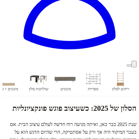
ריהוט לסלון
ספריות
מזנונים
שולחנות סלון
מזנונים + ספ
הסלון של 2025: כשעיצוב פוגש פונקציונליות
שנת 2025 כבר כאן, ואיתה מגיעה רוח חדשה לעולם עיצוב הבית. אם
בעבר המיקוד היה אך ורק על אסתטיקה, הרי שהיום הדגש הוא על