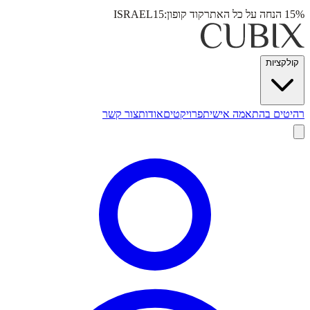
15% הנחה על כל האתר
קוד קופון:
ISRAEL15
קולקציות
רהיטים בהתאמה אישית
פרויקטים
אודות
צור קשר