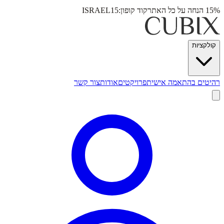
15% הנחה על כל האתר
קוד קופון:
ISRAEL15
קולקציות
רהיטים בהתאמה אישית
פרויקטים
אודות
צור קשר