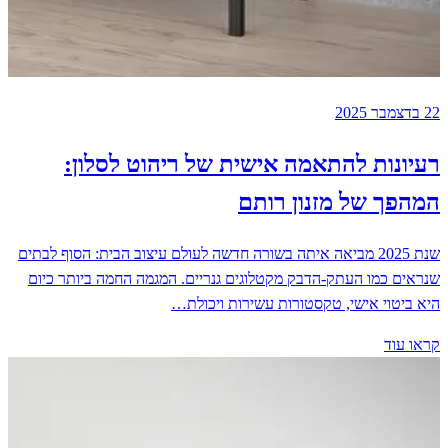
22 בדצמבר 2025
רעיונות להתאמה אישית של ריהוט לסלון:
המהפך של מזנון רותם
שנת 2025 מביאה איתה בשורה חדשה לעולם עיצוב הבית: הסוף לבתים
שנראים כמו העתק-הדבק מקטלוגים גנריים. המגמה החמה ביותר כיום
היא ביטוי אישי, טקסטורות עשירות ויכולת…
קראו עוד