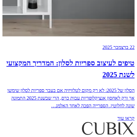
22 בדצמבר 2025
טיפים לעיצוב ספריות לסלון: המדריך המקצועי
לשנת 2025
הסלון של 2025: לא רק מקום לטלוויזיה אם בעבר ספריות לסלון שימשו
אך ורק לאחסון אנציקלופדיות עבות כרס, הרי שבשנת 2025 התמונה
שונה לחלוטין. הספרייה הפכה לאחד האלמנ…
קראו עוד