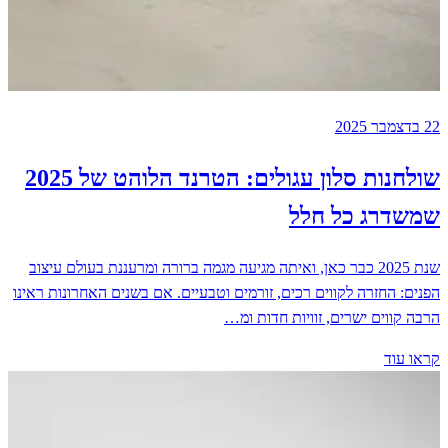
22 בדצמבר 2025
שולחנות סלון עגולים: הטרנד הלוהט של 2025
שמשדרג כל חלל
שנת 2025 כבר כאן, ואיתה מגיעה מגמה ברורה ומרעננת בעולם עיצוב
הפנים: החזרה לקווים רכים, זורמים וטבעיים. אם בשנים האחרונות ראינו
הרבה קווים ישרים, זוויות חדות ומ…
קראו עוד