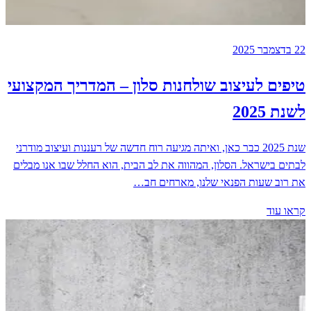
22 בדצמבר 2025
טיפים לעיצוב שולחנות סלון – המדריך המקצועי
לשנת 2025
שנת 2025 כבר כאן, ואיתה מגיעה רוח חדשה של רעננות ועיצוב מודרני
לבתים בישראל. הסלון, המהווה את לב הבית, הוא החלל שבו אנו מבלים
את רוב שעות הפנאי שלנו, מארחים חב…
קראו עוד