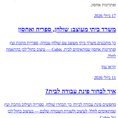
ופתרונות אחסון.
17 ביולי 2026
משרד ביתי מעוצב: שולחן, ספריה ואחסון
כך מתכננים משרד ביתי מעוצב עם שולחן עבודה, ספריית מתכת ועץ
ופתרונות אחסון שמתאימים לבית. Cubix — עיצוב כחול־לבן בהתאמה
לחלל.
קראו עוד
11 ביולי 2026
איך לבחור פינת עבודה לבית?
מחפשים פינת עבודה לבית? כך תבחרו שולחן, ספרייה ושילוב מתכת ועץ
שמתאימים לחלל, לעיצוב ולשגרת העבודה שלכם — בעיצוב כחול־לבן
של Cubix.