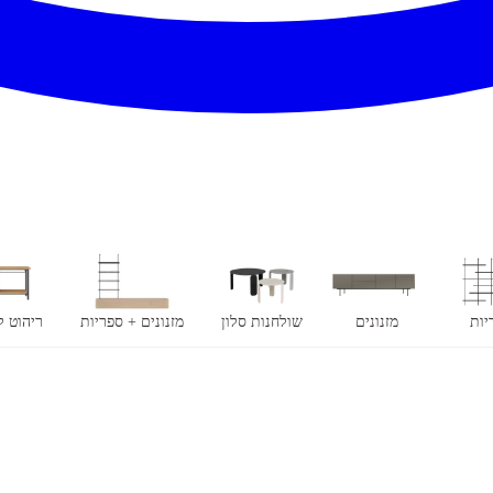
יות
מזנונים
שולחנות סלון
מזנונים + ספריות
ריהוט 