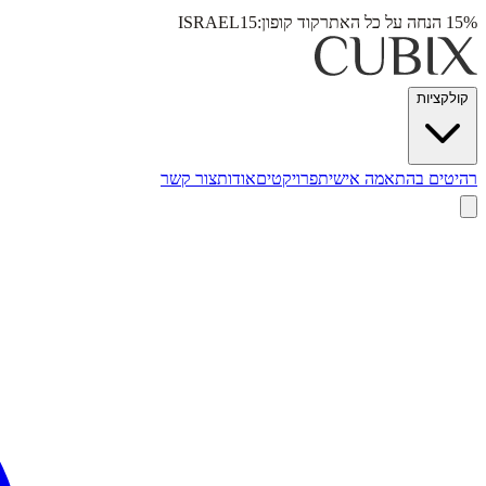
15% הנחה על כל האתר
קוד קופון:
ISRAEL15
קולקציות
רהיטים בהתאמה אישית
פרויקטים
אודות
צור קשר