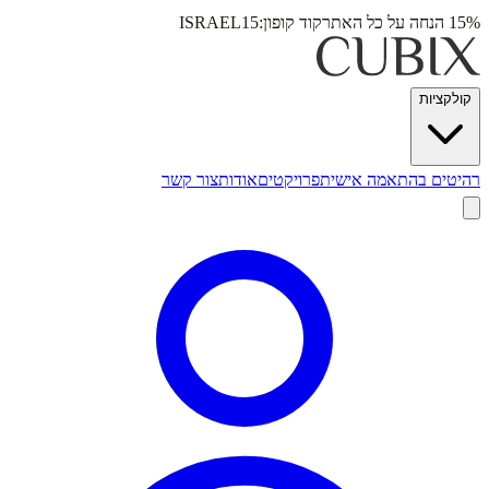
15% הנחה על כל האתר
קוד קופון:
ISRAEL15
קולקציות
רהיטים בהתאמה אישית
פרויקטים
אודות
צור קשר