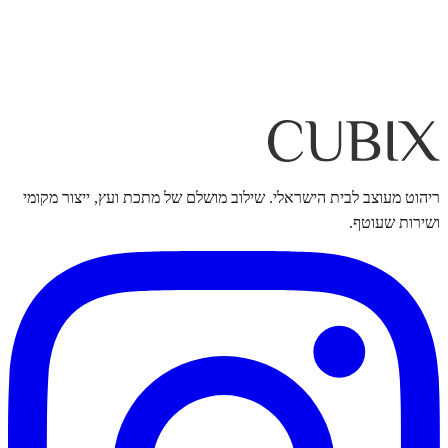
תיקון או החלפה
נשלח טכנאי לבית או נחליף את המוצר — לפי הצורך
בוואטסאפ
03-632-
1995
ריהוט מעוצב לבית הישראלי. שילוב מושלם של מתכת ועץ, ייצור מקומי
ושירות שעוטף.