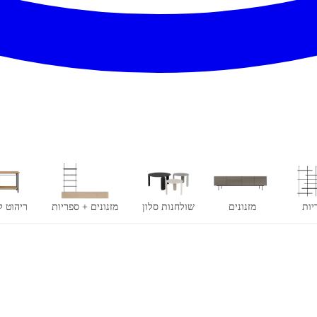
יות
מזנונים
שולחנות סלון
מזנונים + ספריות
ריהוט 