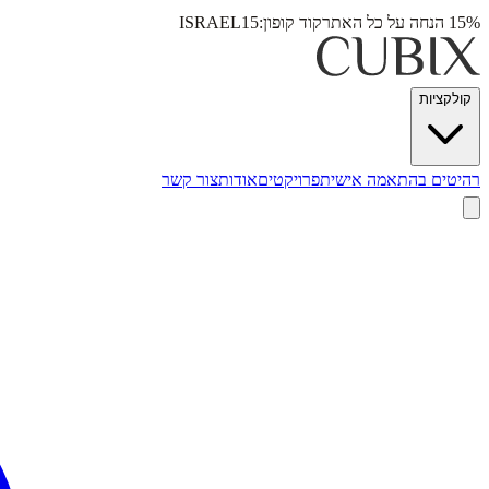
15% הנחה על כל האתר
קוד קופון:
ISRAEL15
קולקציות
רהיטים בהתאמה אישית
פרויקטים
אודות
צור קשר