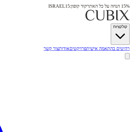
15% הנחה על כל האתר
קוד קופון:
ISRAEL15
קולקציות
רהיטים בהתאמה אישית
פרויקטים
אודות
צור קשר