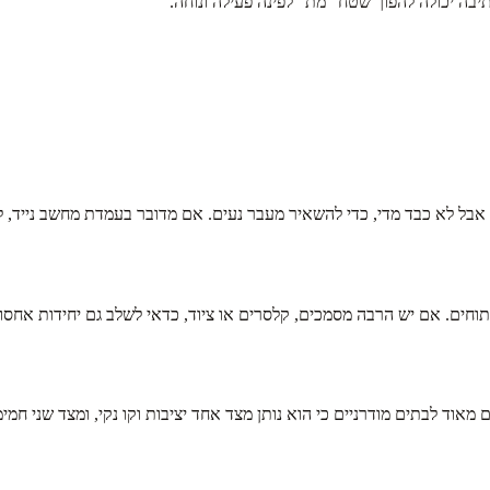
יבה יכולה להפוך שטח “מת” לפינה פעילה ונוחה.
 אבל לא כבד מדי, כדי להשאיר מעבר נעים. אם מדובר בעמדת מחשב נייד,
ם. אם יש הרבה מסמכים, קלסרים או ציוד, כדאי לשלב גם יחידות אחסון ס
וד לבתים מודרניים כי הוא נותן מצד אחד יציבות וקו נקי, ומצד שני חמי