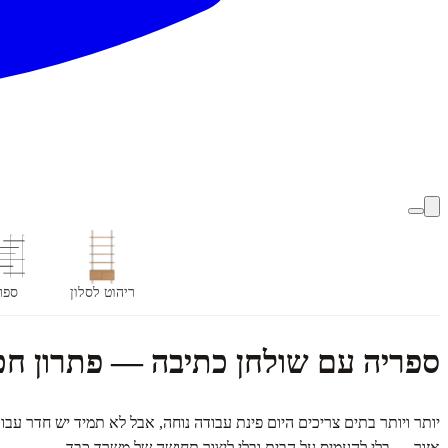
ריהוט לסלון
ספר
ספריה עם שולחן כתיבה — פתרון חכם
יותר ויותר בתים צריכים היום פינת עבודה נוחה, אבל לא תמיד יש חדר עב
אזור — בלי להעמיס על הבית ובלי ליצור תחושה של משרד כבד.