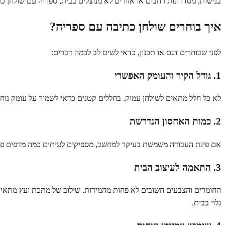
בנישות, מסדרונות רחבים או אזורים לא מנוצלים בבית, ספריה עם שולחן כת
איך בוחרים שולחן כתיבה עם ספריה?
לפני שבוחרים דגם או תכנון, כדאי לשים לב לכמה דברים:
1. גודל הקיר והעומק האפשרי
לא כל חלל מתאים לשולחן עמוק. בחללים קטנים כדאי לשמור על עומק נוח
2. כמות האחסון הנדרשת
אם פינת העבודה משמשת בעיקר למחשב, מספיקים לעיתים כמה מדפים פתוחי
3. התאמה לעיצוב הבית
החומרים והצבעים חשובים לא פחות מהמידות. שילוב של מתכת ועץ מתאים מא
גלוי בבית.