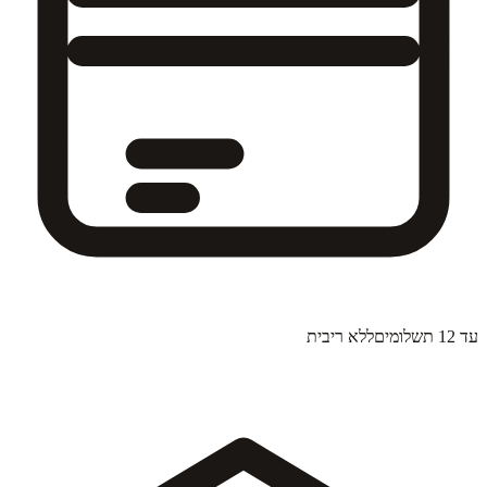
עד 12 תשלומים
ללא ריבית