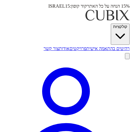
15% הנחה על כל האתר
קוד קופון:
ISRAEL15
קולקציות
רהיטים בהתאמה אישית
פרויקטים
אודות
צור קשר