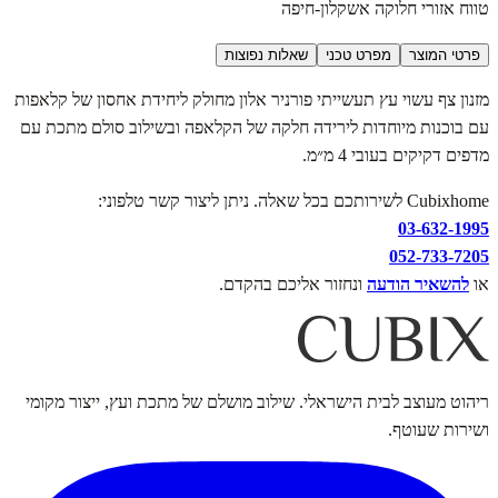
טווח אזורי חלוקה אשקלון-חיפה
פרטי המוצר
מפרט טכני
שאלות נפוצות
מזנון צף עשוי עץ תעשייתי פורניר אלון מחולק ליחידת אחסון של קלאפות
עם בוכנות מיוחדות לירידה חלקה של הקלאפה ובשילוב סולם מתכת עם
מדפים דקיקים בעובי 4 מ״מ.
Cubixhome לשירותכם בכל שאלה. ניתן ליצור קשר טלפוני:
03-632-1995
052-733-7205
או
להשאיר הודעה
ונחזור אליכם בהקדם.
ריהוט מעוצב לבית הישראלי. שילוב מושלם של מתכת ועץ, ייצור מקומי
ושירות שעוטף.