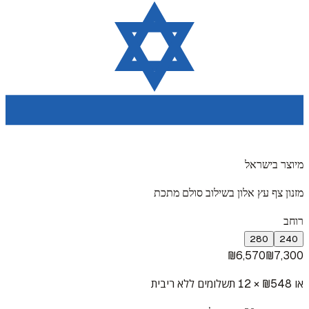
מיוצר בישראל
מזנון צף עץ אלון בשילוב סולם מתכת
רוחב
280
240
₪
6,570
₪
7,300
או ₪
548
× 12 תשלומים ללא ריבית