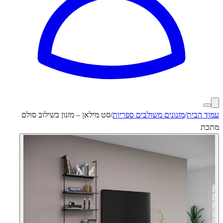
עמוד הבית
/
מזנונים משולבים ספריות
/
סט מילאן – מזנון בשילוב סולם
מתכת