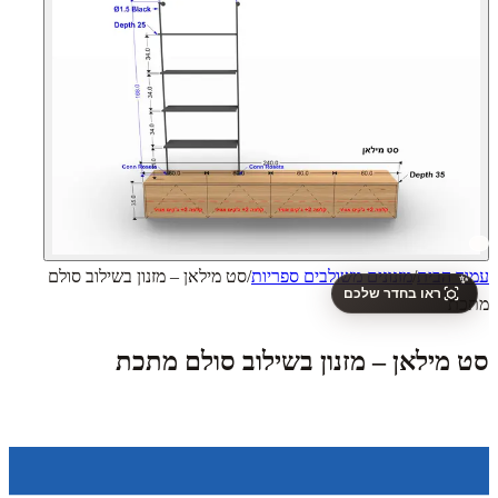
עמוד הבית
/
מזנונים משולבים ספריות
/
סט מילאן – מזנון בשילוב סולם
✨
ראו בחדר שלכם
מתכת
סט מילאן – מזנון בשילוב סולם מתכת