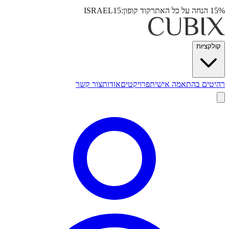
15% הנחה על כל האתר
קוד קופון:
ISRAEL15
קולקציות
רהיטים בהתאמה אישית
פרויקטים
אודות
צור קשר