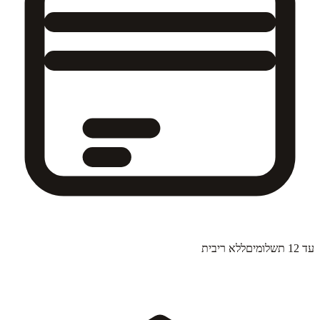
עד 12 תשלומים
ללא ריבית