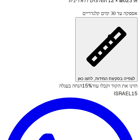
או ₪
623
× 12 תשלומים ללא ריבית
אספקה עד 30 ימים קלנדריים
לצפייה בסקיצת המידות, לחצו כאן
15%
הזינו את הקוד וקבלו עוד
הנחה בעגלה
ISRAEL15