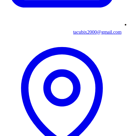
tacubix2000@gmail.com