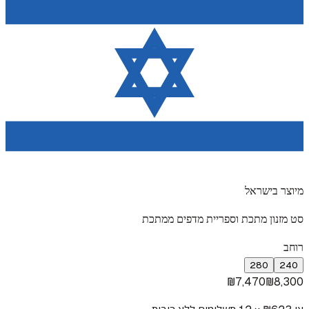
מיוצר בישראל
סט מזנון מתכת וספריית מדפים ממתכת
רוחב
280
240
₪
7,470
₪
8,300