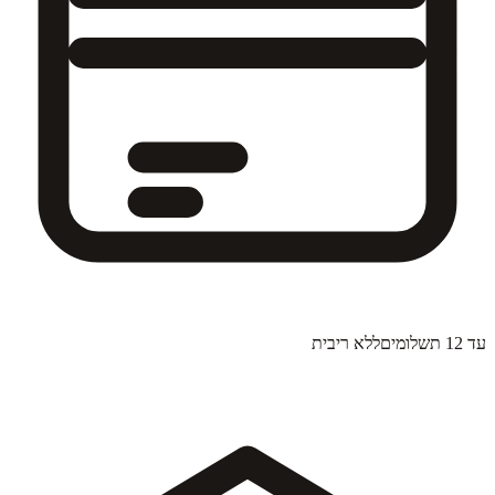
עד 12 תשלומים
ללא ריבית