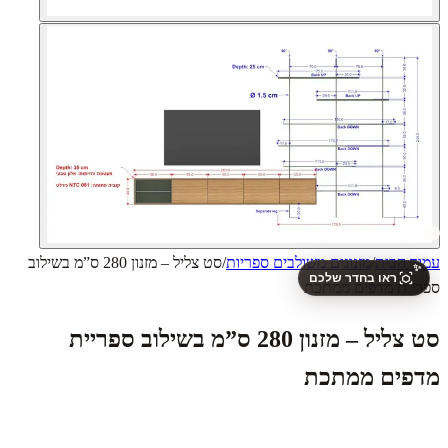
עמוד הבית
/
מזנונים משולבים ספריות
/
סט צליל – מזנון 280 ס”מ בשילוב
✨
ראו בחדר שלכם
ספריית מדפים ממתכת
סט צליל – מזנון 280 ס”מ בשילוב ספריית
מדפים ממתכת