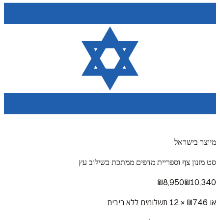
מיוצר בישראל
סט מזנון צף וספריית מדפים ממתכת בשילוב עץ
₪
8,950
₪
10,340
או ₪
746
× 12 תשלומים ללא ריבית