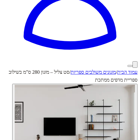
עמוד הבית
/
מזנונים משולבים ספריות
/
סט צליל – מזנון 280 ס”מ בשילוב
ספריית מדפים ממתכת