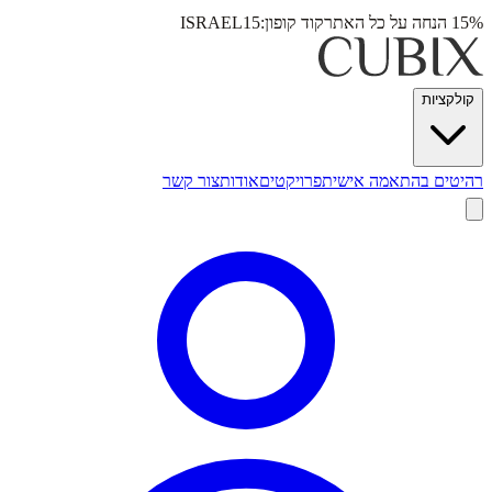
15% הנחה על כל האתר
קוד קופון:
ISRAEL15
קולקציות
רהיטים בהתאמה אישית
פרויקטים
אודות
צור קשר