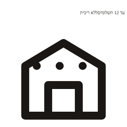
עד 12 תשלומים
ללא ריבית