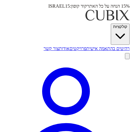
15% הנחה על כל האתר
קוד קופון:
ISRAEL15
קולקציות
רהיטים בהתאמה אישית
פרויקטים
אודות
צור קשר