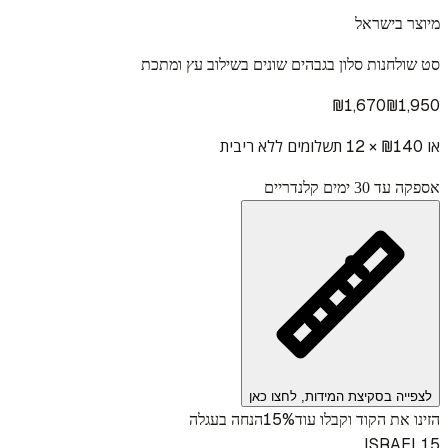
מיוצר בישראל
סט שולחנות סלון בגבהים שונים בשילוב עץ ומתכת
₪
1,670
₪
1,950
או ₪
140
× 12 תשלומים ללא ריבית
אספקה עד 30 ימים קלנדריים
לצפייה בסקיצת המידות, לחצו כאן
15%
הזינו את הקוד וקבלו עוד
הנחה בעגלה
ISRAEL15