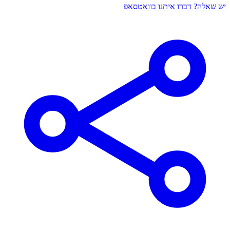
יש שאלה? דברו איתנו בוואטסאפ