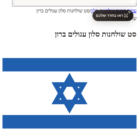
עמוד הבית
/
שולחנות סלון
/
סט שולחנות סלון עגולים ברון
✨
ראו בחדר שלכם
שולחנות סלון
סט שולחנות סלון עגולים ברון