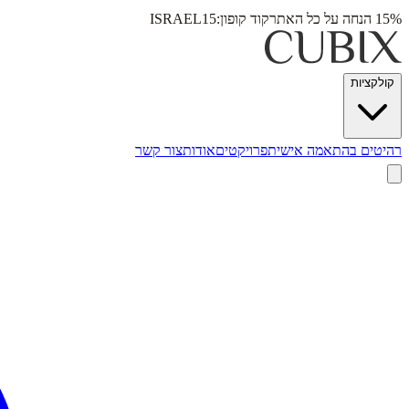
15% הנחה על כל האתר
קוד קופון:
ISRAEL15
קולקציות
רהיטים בהתאמה אישית
פרויקטים
אודות
צור קשר