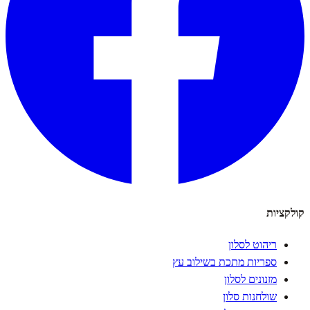
קולקציות
ריהוט לסלון
ספריות מתכת בשילוב עץ
מזנונים לסלון
שולחנות סלון