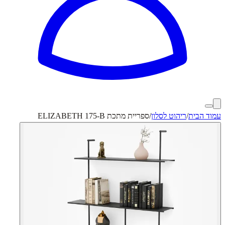
עמוד הבית
/
ריהוט לסלון
/
ספריית מתכת ELIZABETH 175-B