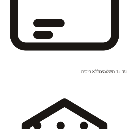
עד 12 תשלומים
ללא ריבית