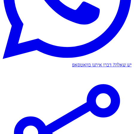
יש שאלה? דברו איתנו בוואטסאפ