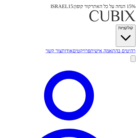
15% הנחה על כל האתר
קוד קופון:
ISRAEL15
קולקציות
רהיטים בהתאמה אישית
פרויקטים
אודות
צור קשר