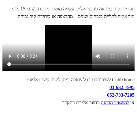
ספריית קיר במראה עדכני וקליל. עשויה מוטות מתכת בעובי 15 מ"מ
ומתאימה לתלייה בגבהים שונים – מהרצפה או כיחידת קיר גבוהה.
Cubixhome לשירותכם בכל שאלה. ניתן ליצור קשר טלפוני:
03-632-1995
052-733-7205
או
להשאיר הודעה
ונחזור אליכם בהקדם.