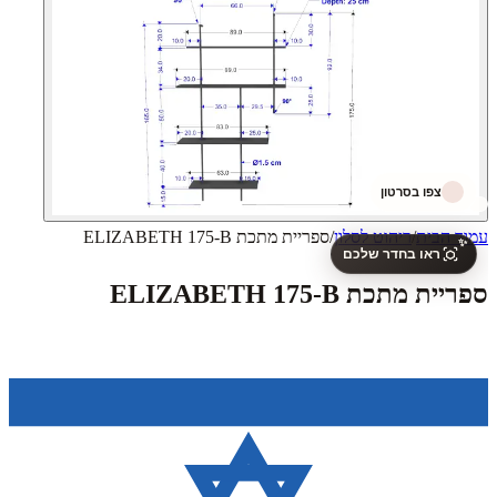
צפו בסרטון
עמוד הבית
/
ריהוט לסלון
/
ספריית מתכת ELIZABETH 175-B
✨
ראו בחדר שלכם
ספריית מתכת ELIZABETH 175-B