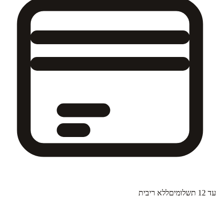
עד 12 תשלומים
ללא ריבית