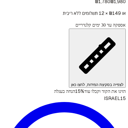
₪
1,780
₪
1,980
או ₪
149
× 12 תשלומים ללא ריבית
אספקה עד 30 ימים קלנדריים
לצפייה בסקיצת המידות, לחצו כאן
15%
הזינו את הקוד וקבלו עוד
הנחה בעגלה
ISRAEL15