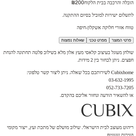
₪200
הובלה והרכבה בבית הלקוח
לתשלום ישירות למוביל בסיום ההתקנה.
טווח אזורי חלוקה אשקלון-חיפה
פרטי המוצר
מפרט טכני
שאלות נפוצות
שולחן מעוגל בעיצוב קלאסי מעץ אלון מלא בשילוב פלטה תחתונה להנחת
חפצים. ניתן לבחור בין 2 מידות.
Cubixhome לשירותכם בכל שאלה. ניתן ליצור קשר טלפוני:
03-632-1995
052-733-7205
או להשאיר הודעה ונחזור אליכם בהקדם.
ריהוט מעוצב לבית הישראלי. שילוב מושלם של מתכת ועץ, ייצור מקומי
ושירות שעוטף.