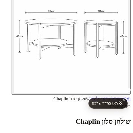
עמוד הבית
/
ריהוט לסלון
/
שולחן סלון Chaplin
✨
ראו בחדר שלכם
ריהוט לסלון
שולחן סלון Chaplin