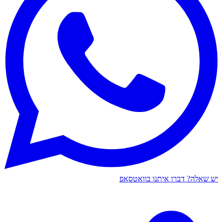
יש שאלה? דברו איתנו בוואטסאפ