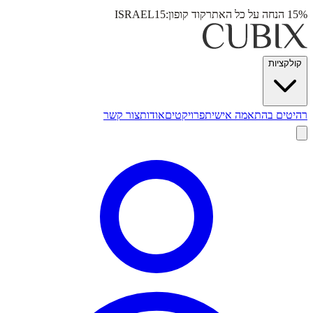
15% הנחה על כל האתר
קוד קופון:
ISRAEL15
קולקציות
רהיטים בהתאמה אישית
פרויקטים
אודות
צור קשר