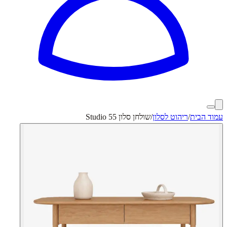
עמוד הבית
/
ריהוט לסלון
/
שולחן סלון Studio 55