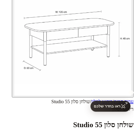
✨
עמוד הבית
/
ריהוט לסלון
/
שולחן סלון Studio 55
ראו בחדר שלכם
ריהוט לסלון
שולחן סלון Studio 55