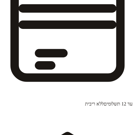
עד 12 תשלומים
ללא ריבית