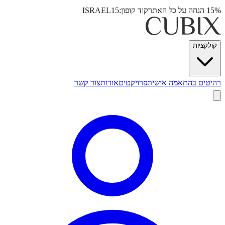
15% הנחה על כל האתר
קוד קופון:
ISRAEL15
קולקציות
רהיטים בהתאמה אישית
פרויקטים
אודות
צור קשר