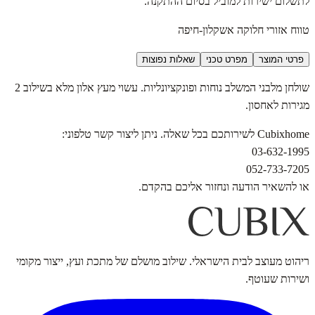
לתשלום ישירות למוביל בסיום ההתקנה.
טווח אזורי חלוקה אשקלון-חיפה
פרטי המוצר
מפרט טכני
שאלות נפוצות
שולחן מלבני המשלב נוחות ופונקציונליות. עשוי מעץ אלון מלא בשילוב 2
מגירות לאחסון.
Cubixhome לשירותכם בכל שאלה. ניתן ליצור קשר טלפוני:
03-632-1995
052-733-7205
או להשאיר הודעה ונחזור אליכם בהקדם.
ריהוט מעוצב לבית הישראלי. שילוב מושלם של מתכת ועץ, ייצור מקומי
ושירות שעוטף.