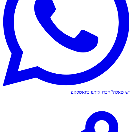
יש שאלה? דברו איתנו בוואטסאפ