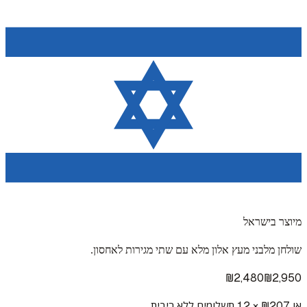
מיוצר בישראל
שולחן מלבני מעץ אלון מלא עם שתי מגירות לאחסון.
₪
2,480
₪
2,950
או ₪
207
× 12 תשלומים ללא ריבית