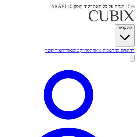
15% הנחה על כל האתר
קוד קופון:
ISRAEL15
קולקציות
רהיטים בהתאמה אישית
פרויקטים
אודות
צור קשר