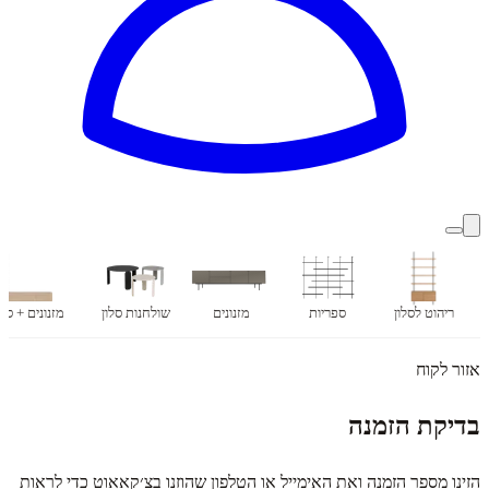
ריהוט לסלון
ספריות
מזנונים
שולחנות סלון
מזנונים + ספ
אזור לקוח
בדיקת הזמנה
הזינו מספר הזמנה ואת האימייל או הטלפון שהוזנו בצ׳קאאוט כדי לראות