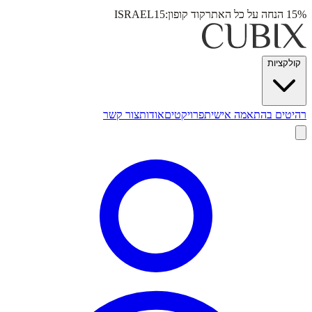
15% הנחה על כל האתר
קוד קופון:
ISRAEL15
קולקציות
רהיטים בהתאמה אישית
פרויקטים
אודות
צור קשר