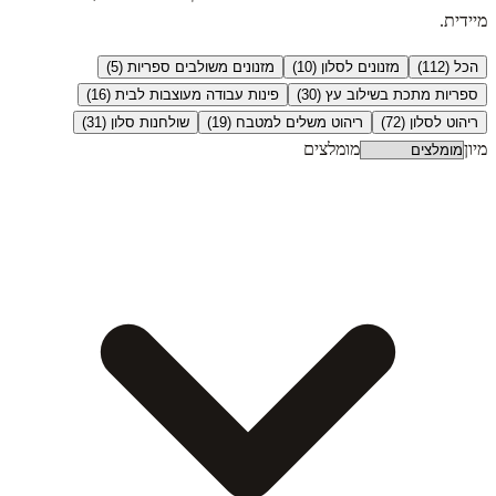
מיידית.
הכל (
112
)
מזנונים לסלון
(
10
)
מזנונים משולבים ספריות
(
5
)
ספריות מתכת בשילוב עץ
(
30
)
פינות עבודה מעוצבות לבית
(
16
)
ריהוט לסלון
(
72
)
ריהוט משלים למטבח
(
19
)
שולחנות סלון
(
31
)
מיון
מומלצים