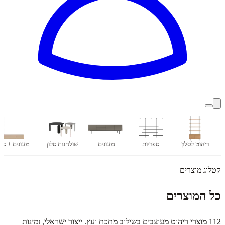
ריהוט לסלון
ספריות
מזנונים
שולחנות סלון
מזנונים + ספ
קטלוג מוצרים
כל המוצרים
112
מוצרי ריהוט מעוצבים בשילוב מתכת ועץ. ייצור ישראלי, זמינות