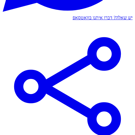
יש שאלה? דברו איתנו בוואטסאפ