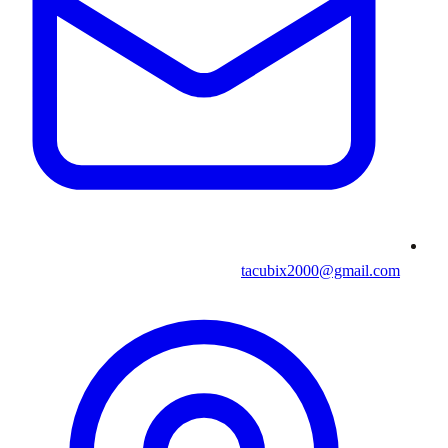
tacubix2000@gmail.com