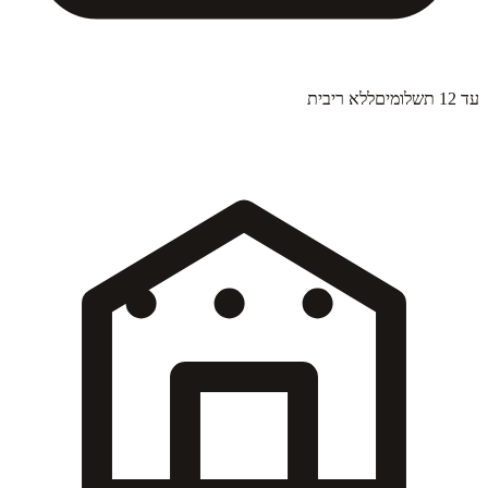
עד 12 תשלומים
ללא ריבית