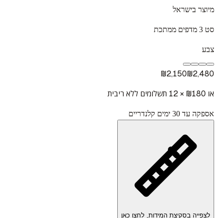
מיוצר בישראל
סט 3 מדפים ממתכת
צבע
₪
2,150
₪
2,480
או ₪
180
× 12 תשלומים ללא ריבית
אספקה עד 30 ימים קלנדריים
לצפייה בסקיצת המידות, לחצו כאן