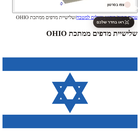
צפו בסרטון
עמוד הבית
/
ריהוט משלים למטבח
/
שלישיית מדפים ממתכת OHIO
✨
ראו בחדר שלכם
שלישיית מדפים ממתכת OHIO