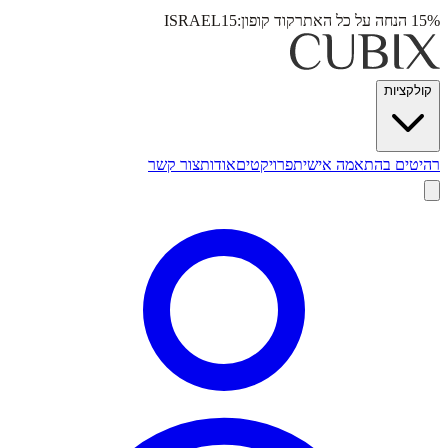
15% הנחה על כל האתר
קוד קופון:
ISRAEL15
קולקציות
רהיטים בהתאמה אישית
פרויקטים
אודות
צור קשר