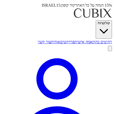
15% הנחה על כל האתר
קוד קופון:
ISRAEL15
קולקציות
רהיטים בהתאמה אישית
פרויקטים
אודות
צור קשר