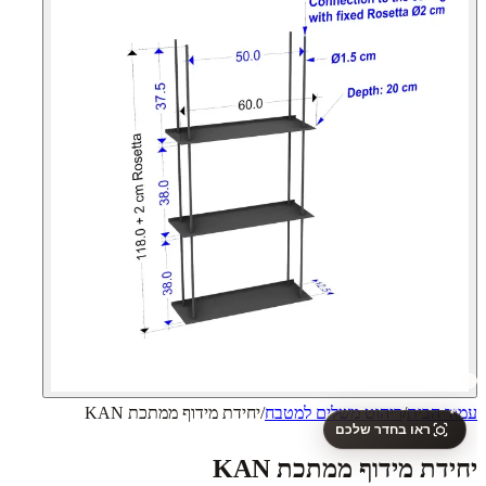
עמוד הבית
/
ריהוט משלים למטבח
/
יחידת מידוף ממתכת KAN
✨
ראו בחדר שלכם
יחידת מידוף ממתכת KAN