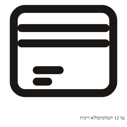
עד 12 תשלומים
ללא ריבית