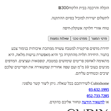
₪300
הובלה והרכבה בבית הלקוח
לתשלום ישירות למוביל בסיום ההתקנה.
טווח אזורי חלוקה אשקלון-חיפה
פרטי המוצר
מפרט טכני
שאלות נפוצות
יחידת מדפים פרקטית למטבח עשויה ממתכת איכותית בגימור צבע
בתנור. היחידה תלויה מהתקרה כך והיא מאפשרת נגישות מלאה, היא
מתאימה לאחסון פריטים שימושים במטבח, קופסאות ועציצים. המדפים
מגיעים בעובי 10 מ"מ ועם שפה אחורית שמשאירה את הפריטים שלכם
יציבים ובטוחים עליהם.
Cubixhome לשירותכם בכל שאלה. ניתן ליצור קשר טלפוני:
03-632-1995
052-733-7205
או
להשאיר הודעה
ונחזור אליכם בהקדם.