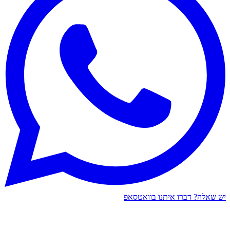
יש שאלה? דברו איתנו בוואטסאפ