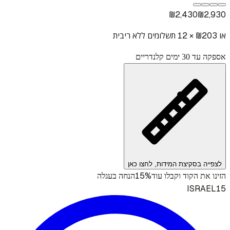
₪
2,430
₪
2,930
או ₪
203
× 12 תשלומים ללא ריבית
אספקה עד 30 ימים קלנדריים
לצפייה בסקיצת המידות, לחצו כאן
15%
הזינו את הקוד וקבלו עוד
הנחה בעגלה
ISRAEL15