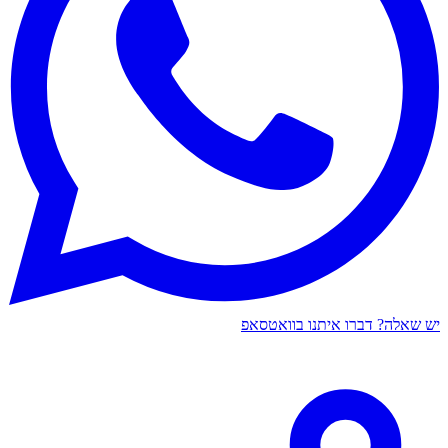
יש שאלה? דברו איתנו בוואטסאפ