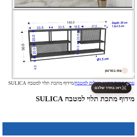
צפו בסרטון
עמוד הבית
/
ריהוט משלים למטבח
/
מידוף מתכת תלוי למטבח SULICA
✨
ראו בחדר שלכם
מידוף מתכת תלוי למטבח SULICA