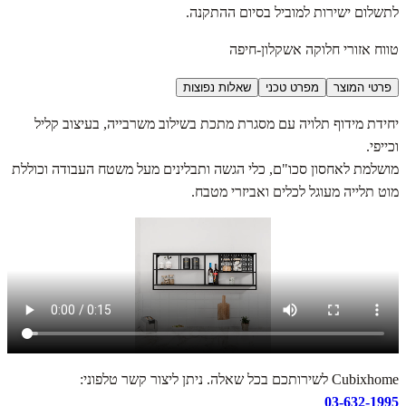
לתשלום ישירות למוביל בסיום ההתקנה.
טווח אזורי חלוקה אשקלון-חיפה
פרטי המוצר
מפרט טכני
שאלות נפוצות
יחידת מידוף תלויה עם מסגרת מתכת בשילוב משרבייה, בעיצוב קליל
וכייפי.
מושלמת לאחסון סכו"ם, כלי הגשה ותבלינים מעל משטח העבודה וכוללת
מוט תלייה מעוגל לכלים ואביזרי מטבח.
Cubixhome לשירותכם בכל שאלה. ניתן ליצור קשר טלפוני:
03-632-1995