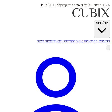
15% הנחה על כל האתר
קוד קופון:
ISRAEL15
קולקציות
רהיטים בהתאמה אישית
פרויקטים
אודות
צור קשר