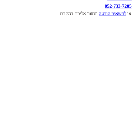
052-733-7205
או
להשאיר הודעה
ונחזור אליכם בהקדם.