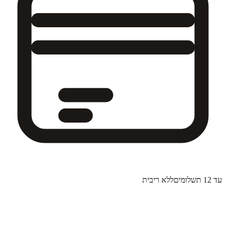
עד 12 תשלומים
ללא ריבית