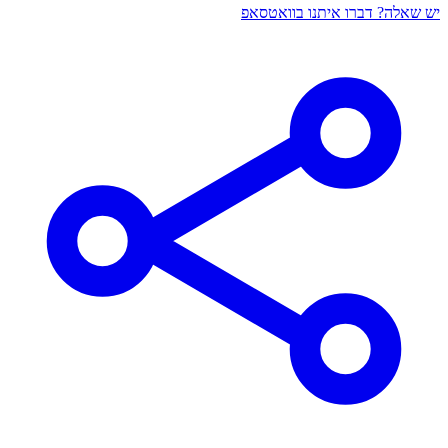
יש שאלה? דברו איתנו בוואטסאפ