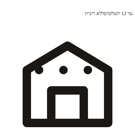
עד 12 תשלומים
ללא ריבית