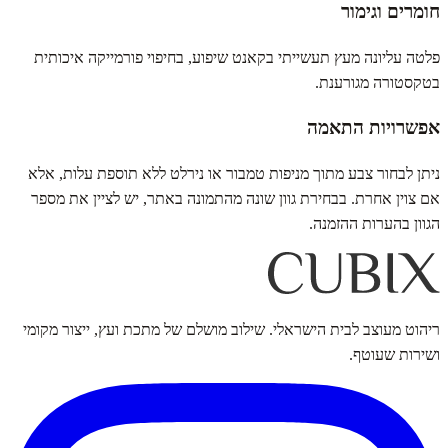
חומרים וגימור
פלטה עליונה מעץ תעשייתי בקאנט שיפוע, בחיפוי פורמייקה איכותית
בטקסטורה מגורענת.
אפשרויות התאמה
ניתן לבחור צבע מתוך מניפות טמבור או נירלט ללא תוספת עלות, אלא
אם צוין אחרת. בבחירת גוון שונה מהתמונה באתר, יש לציין את מספר
הגוון בהערות ההזמנה.
ריהוט מעוצב לבית הישראלי. שילוב מושלם של מתכת ועץ, ייצור מקומי
ושירות שעוטף.