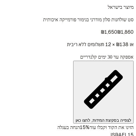
מיוצר בישראל
סט שולחנות סלון מודרני בגימור פורמייקה איכותית
₪
1,650
₪
1,860
או ₪
138
× 12 תשלומים ללא ריבית
אספקה עד 30 ימים קלנדריים
לצפייה בסקיצת המידות, לחצו כאן
15%
הזינו את הקוד וקבלו עוד
הנחה בעגלה
ISRAEL15