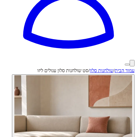
עמוד הבית
/
שולחנות סלון
/
סט שולחנות סלון עגולים ליזו