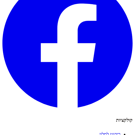
קולקציות
ריהוט לסלון