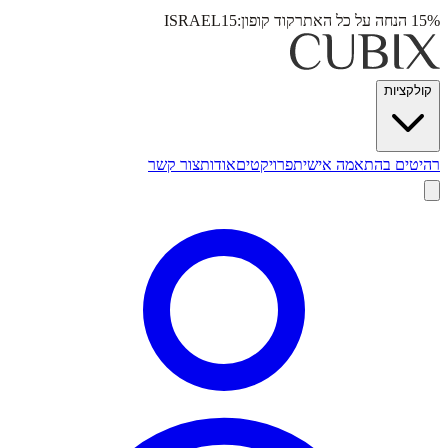
15% הנחה על כל האתר
קוד קופון:
ISRAEL15
קולקציות
רהיטים בהתאמה אישית
פרויקטים
אודות
צור קשר