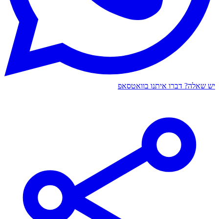
יש שאלה? דברו איתנו בוואטסאפ