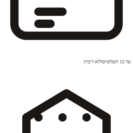
עד 12 תשלומים
ללא ריבית