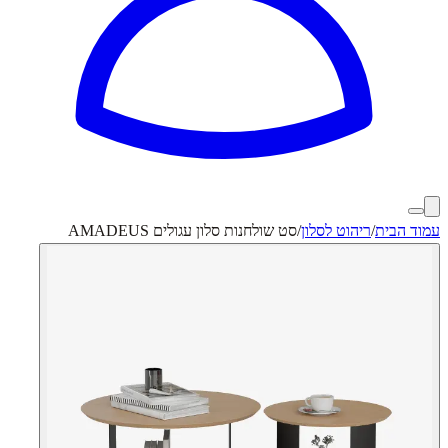
עמוד הבית
/
ריהוט לסלון
/
סט שולחנות סלון עגולים AMADEUS