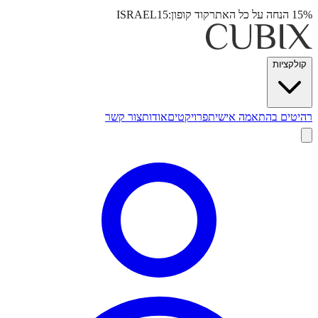
15% הנחה על כל האתר
קוד קופון:
ISRAEL15
קולקציות
רהיטים בהתאמה אישית
פרויקטים
אודות
צור קשר