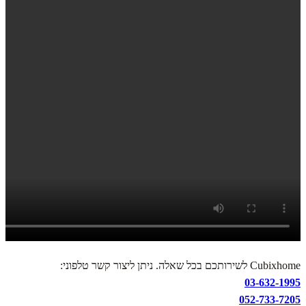
Cubixhome לשירותכם בכל שאלה. ניתן ליצור קשר טלפוני:
03-632-1995
052-733-7205