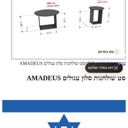
צפו בסרטון
עמוד הבית
/
ריהוט לסלון
/
סט שולחנות סלון עגולים AMADEUS
✨
ראו בחדר שלכם
סט שולחנות סלון עגולים AMADEUS