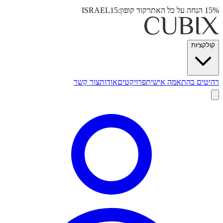
15% הנחה על כל האתר
קוד קופון:
ISRAEL15
קולקציות
רהיטים בהתאמה אישית
פרויקטים
אודות
צור קשר