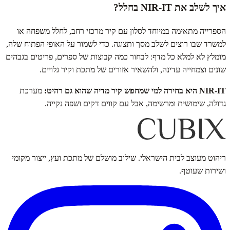
איך לשלב את NIR‑IT בחלל?
הספרייה מתאימה במיוחד לסלון עם קיר מרכזי רחב, לחלל משפחה או
למשרד שבו רוצים לשלב מסך ותצוגה. כדי לשמור על האופי הפתוח שלה,
מומלץ לא למלא כל מדף: לבחור כמה קבוצות של ספרים, פריטים בגבהים
שונים וצמחייה עדינה, ולהשאיר אזורים של מתכת וקיר גלויים.
NIR‑IT היא בחירה למי שמחפש קיר מדיה שהוא גם רהיט:
מערכת
גדולה, שימושית ומרשימה, אבל עם קווים דקים ושפה נקייה.
ריהוט מעוצב לבית הישראלי. שילוב מושלם של מתכת ועץ, ייצור מקומי
ושירות שעוטף.