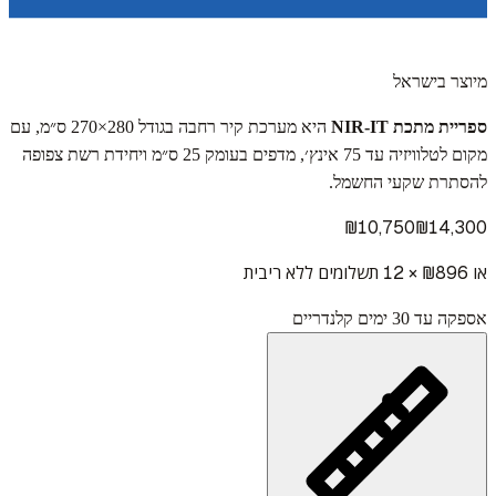
מיוצר בישראל
ספריית מתכת NIR‑IT
היא מערכת קיר רחבה בגודל 280×270 ס״מ, עם
מקום לטלוויזיה עד 75 אינץ׳, מדפים בעומק 25 ס״מ ויחידת רשת צפופה
להסתרת שקעי החשמל.
₪
10,750
₪
14,300
או ₪
896
× 12 תשלומים ללא ריבית
אספקה עד 30 ימים קלנדריים