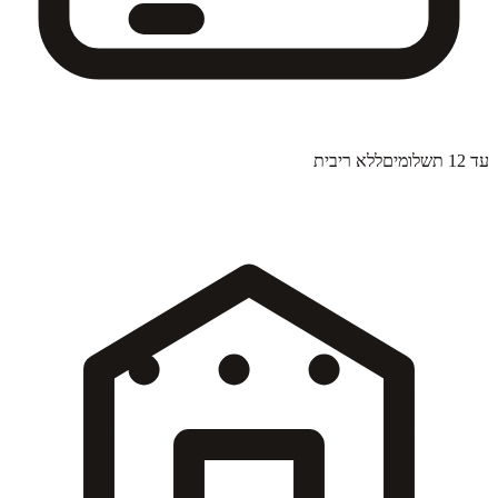
עד 12 תשלומים
ללא ריבית