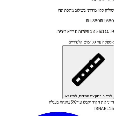
שולחן סלון מודרני בשילוב מתכת ועץ
₪
1,380
₪
1,580
או ₪
115
× 12 תשלומים ללא ריבית
אספקה עד 30 ימים קלנדריים
לצפייה בסקיצת המידות, לחצו כאן
15%
הזינו את הקוד וקבלו עוד
הנחה בעגלה
ISRAEL15