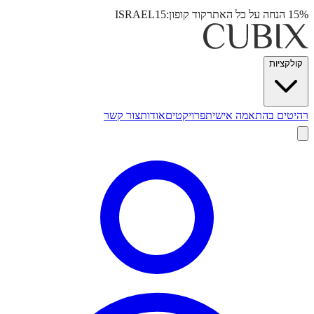
15% הנחה על כל האתר
קוד קופון:
ISRAEL15
קולקציות
רהיטים בהתאמה אישית
פרויקטים
אודות
צור קשר