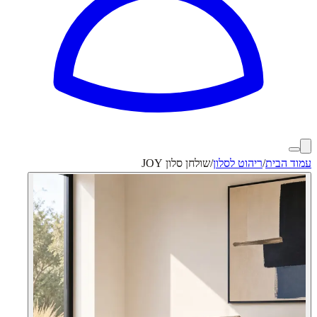
עמוד הבית
/
ריהוט לסלון
/
שולחן סלון JOY