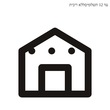
עד 12 תשלומים
ללא ריבית