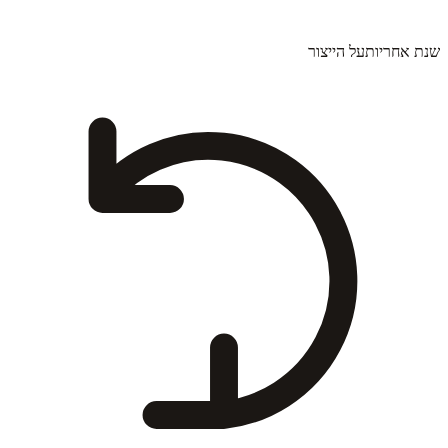
שנת אחריות
על הייצור