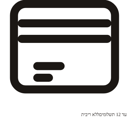
עד 12 תשלומים
ללא ריבית