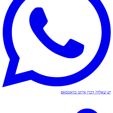
יש שאלה? דברו איתנו בוואטסאפ