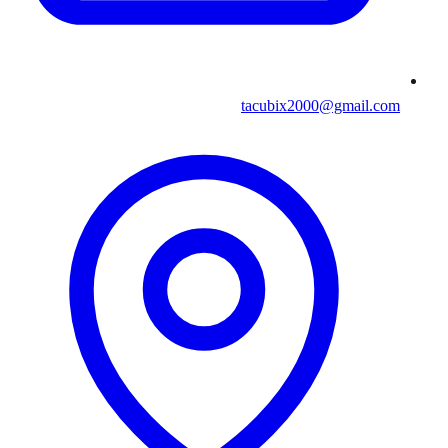
tacubix2000@gmail.com