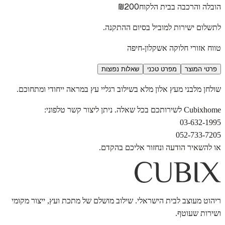
₪200
הובלה והרכבה בבית הלקוח
לתשלום ישירות למוביל בסיום ההתקנה.
טווח אזורי חלוקה אשקלון-חיפה
פרטי המוצר
מפרט טכני
שאלות נפוצות
שולחן מלבני מעץ אלון מלא בשילוב רגליי עץ במראה ייחודי ומתחוכם.
Cubixhome לשירותכם בכל שאלה. ניתן ליצור קשר טלפוני:
03-632-1995
052-733-7205
או להשאיר הודעה ונחזור אליכם בהקדם.
ריהוט מעוצב לבית הישראלי. שילוב מושלם של מתכת ועץ, ייצור מקומי
ושירות שעוטף.