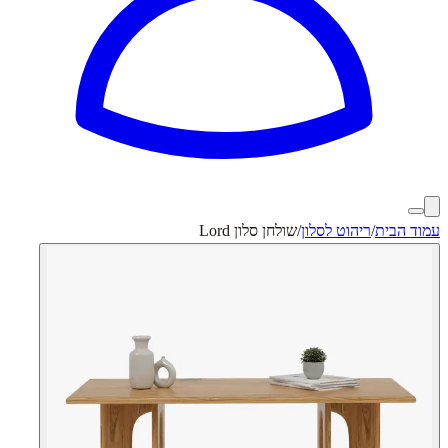
עמוד הבית
/
ריהוט לסלון
/
שולחן סלון Lord