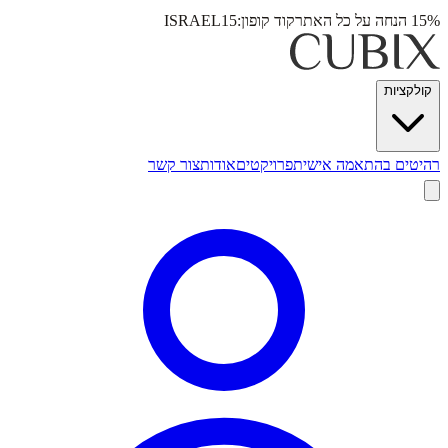
15% הנחה על כל האתר
קוד קופון:
ISRAEL15
קולקציות
רהיטים בהתאמה אישית
פרויקטים
אודות
צור קשר