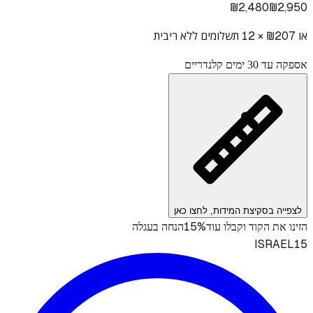
₪
2,480
₪
2,950
או ₪
207
× 12 תשלומים ללא ריבית
אספקה עד 30 ימים קלנדריים
לצפייה בסקיצת המידות, לחצו כאן
15%
הזינו את הקוד וקבלו עוד
הנחה בעגלה
ISRAEL15