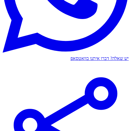
יש שאלה? דברו איתנו בוואטסאפ