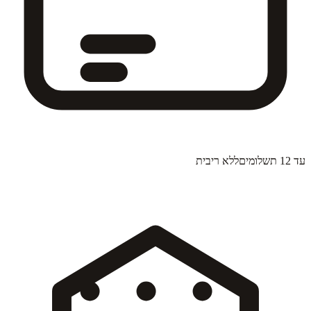
עד 12 תשלומים
ללא ריבית