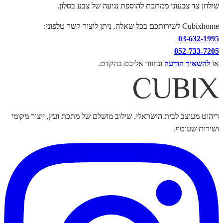
שולחן צד צבעוני ממתכת להוספת נגיעה של צבע בסלון.
Cubixhome לשירותכם בכל שאלה. ניתן ליצור קשר טלפוני:
03-632-1995
052-733-7205
או
להשאיר הודעה
ונחזור אליכם בהקדם.
ריהוט מעוצב לבית הישראלי. שילוב מושלם של מתכת ועץ, ייצור מקומי
ושירות שעוטף.