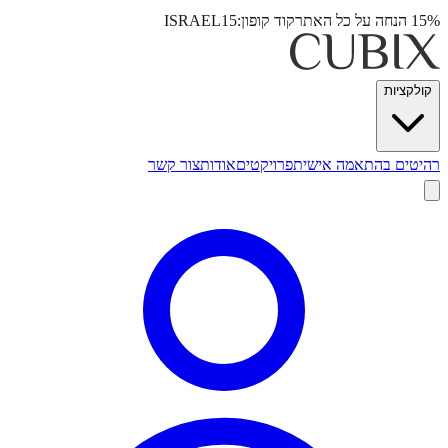
15% הנחה על כל האתר
קוד קופון:
ISRAEL15
קולקציות
רהיטים בהתאמה אישית
פרויקטים
אודות
צור קשר